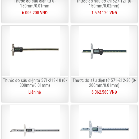
Thước đo sâu điện tử 0-
Thước đo sâu cơ khí 527-121 (0-
150mm/0.01mm
150mm/0.02mm)
6.006.200 VNĐ
1.574.120 VNĐ
Thước đo sâu điện tử 571-213-10 (0-
Thước đo sâu điện tử 571-212-30 (0-
300mm/0.01mm)
200mm/0.01mm)
Liên hệ
6.362.560 VNĐ