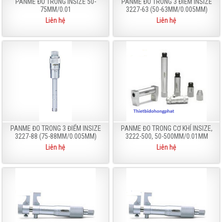
PANME ĐO TRONG INSIZE 50-
PANME ĐO TRONG 3 ĐIỂM INSIZE
75MM/0.01
3227-63 (50-63MM/0.005MM)
Liên hệ
Liên hệ
PANME ĐO TRONG 3 ĐIỂM INSIZE
PANME ĐO TRONG CƠ KHÍ INSIZE,
3227-88 (75-88MM/0.005MM)
3222-500, 50-500MM/0.01MM
Liên hệ
Liên hệ