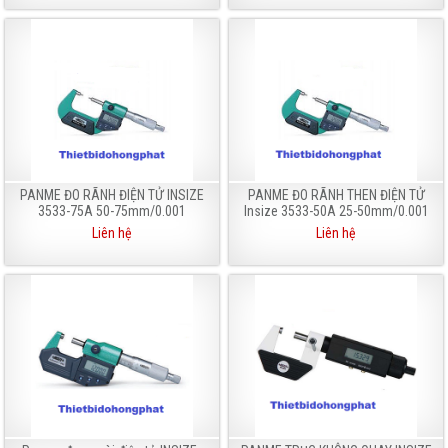
PANME ĐO RÃNH ĐIỆN TỬ INSIZE
PANME ĐO RÃNH THEN ĐIỆN TỬ
3533-75A 50-75mm/0.001
Insize 3533-50A 25-50mm/0.001
Liên hệ
Liên hệ