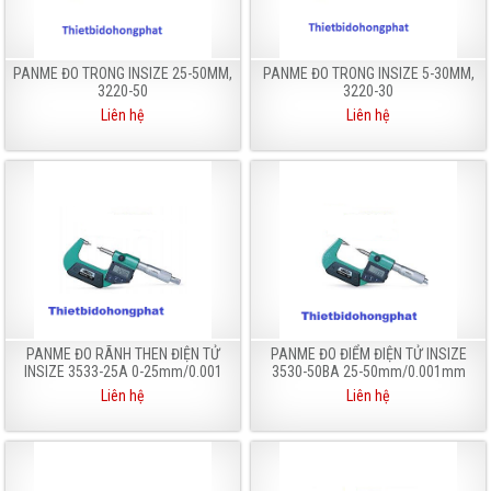
PANME ĐO TRONG INSIZE 25-50MM,
PANME ĐO TRONG INSIZE 5-30MM,
3220-50
3220-30
Liên hệ
Liên hệ
PANME ĐO RÃNH THEN ĐIỆN TỬ
PANME ĐO ĐIỂM ĐIỆN TỬ INSIZE
INSIZE 3533-25A 0-25mm/0.001
3530-50BA 25-50mm/0.001mm
Liên hệ
Liên hệ