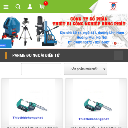
0
PANME ĐO NGOÀI ĐIỆN TỬ
Sản phẩm mới nhất