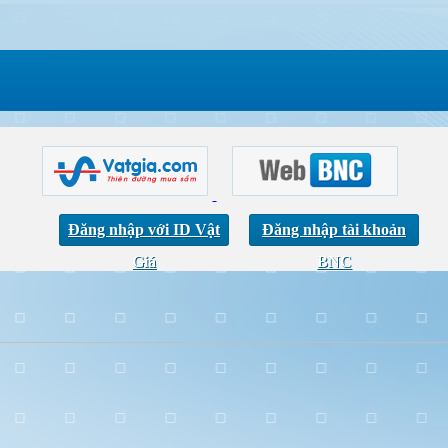
Đăng nhập với ID Vật
Đăng nhập tài khoản
Giá
BNC