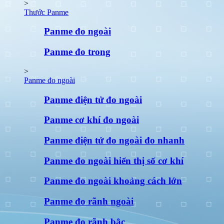
>
Thước Panme
Panme đo ngoài
Panme đo trong
>
Panme đo ngoài
Panme điện tử đo ngoài
Panme cơ khí đo ngoài
Panme điện tử đo ngoài đo nhanh
Panme đo ngoài hiển thị số cơ khí
Panme đo ngoài khoảng cách lớn
Panme đo rãnh ngoài
Panme đo rãnh bậc