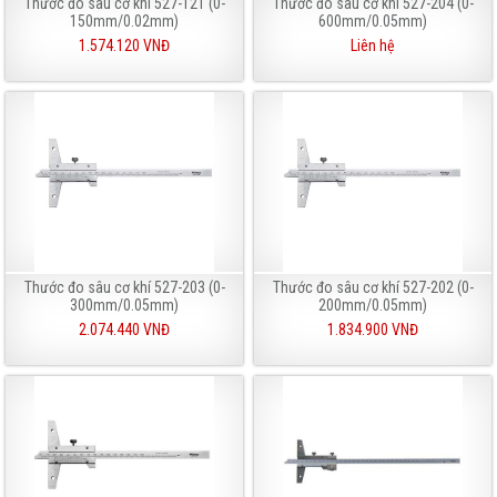
Thước đo sâu cơ khí 527-121 (0-
Thươc đo sâu cơ khí 527-204 (0-
150mm/0.02mm)
600mm/0.05mm)
1.574.120 VNĐ
Liên hệ
Thước đo sâu cơ khí 527-203 (0-
Thước đo sâu cơ khí 527-202 (0-
300mm/0.05mm)
200mm/0.05mm)
2.074.440 VNĐ
1.834.900 VNĐ