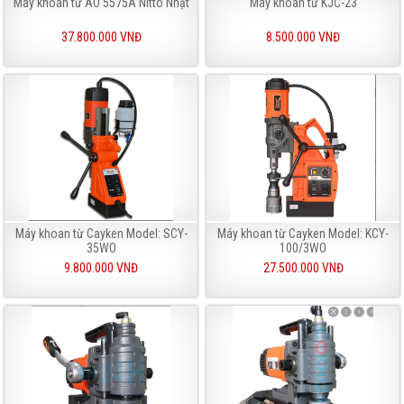
Máy khoan từ AO 5575A Nitto Nhật
Máy khoan từ KJC-23
37.800.000 VNĐ
8.500.000 VNĐ
Máy khoan từ Cayken Model: SCY-
Máy khoan từ Cayken Model: KCY-
35WO
100/3WO
9.800.000 VNĐ
27.500.000 VNĐ