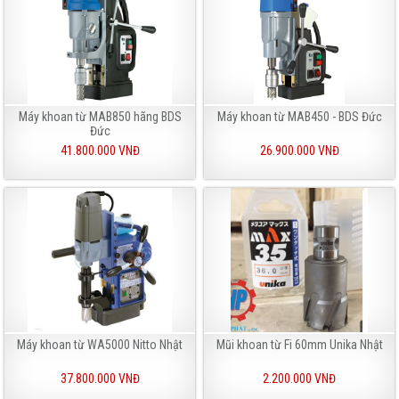
Máy khoan từ MAB850 hãng BDS
Máy khoan từ MAB450 - BDS Đức
Đức
41.800.000 VNĐ
26.900.000 VNĐ
Máy khoan từ WA5000 Nitto Nhật
Mũi khoan từ Fi 60mm Unika Nhật
37.800.000 VNĐ
2.200.000 VNĐ