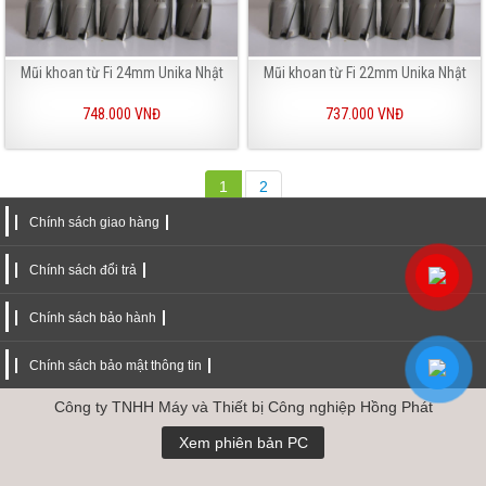
Mũi khoan từ Fi 24mm Unika Nhật
Mũi khoan từ Fi 22mm Unika Nhật
748.000 VNĐ
737.000 VNĐ
1
2
Chính sách giao hàng
Chính sách đổi trả
Chính sách bảo hành
Chính sách bảo mật thông tin
Công ty TNHH Máy và Thiết bị Công nghiệp Hồng Phát
Xem phiên bản PC