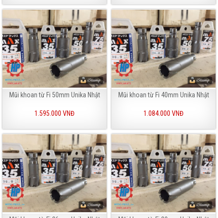
Mũi khoan từ Fi 50mm Unika Nhật
Mũi khoan từ Fi 40mm Unika Nhật
1.595.000 VNĐ
1.084.000 VNĐ