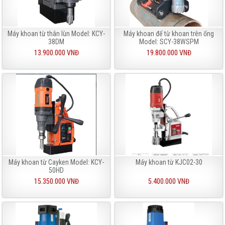
Máy khoan từ thân lùn Model: KCY-
Máy khoan đế từ khoan trên ống
38DM
Model: SCY-38WSPM
13.900.000 VNĐ
19.800.000 VNĐ
Máy khoan từ Cayken Model: KCY-
Máy khoan từ KJC02-30
50HD
15.350.000 VNĐ
5.400.000 VNĐ