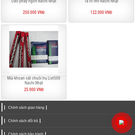
Dao phay ngón Nachi Nhật
Ta rô ren Nachi Nhật
250.000 VNĐ
122.000 VNĐ
Mũi khoan sắt chuôi trụ List500
Nachi Nhật
25.000 VNĐ
Chính sách giao hàng
Chính sách đổi trả
Chính sách bảo hành