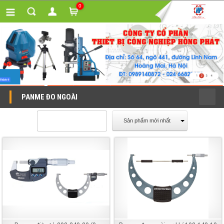
0
PANME ĐO NGOÀI
Sản phẩm mới nhất