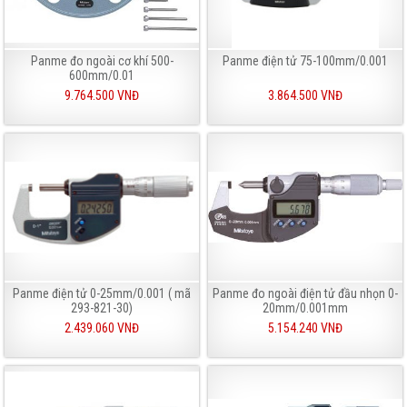
Panme đo ngoài cơ khí 500-
Panme điện tử 75-100mm/0.001
600mm/0.01
9.764.500 VNĐ
3.864.500 VNĐ
Panme điện tử 0-25mm/0.001 ( mã
Panme đo ngoài điện tử đầu nhọn 0-
293-821-30)
20mm/0.001mm
2.439.060 VNĐ
5.154.240 VNĐ