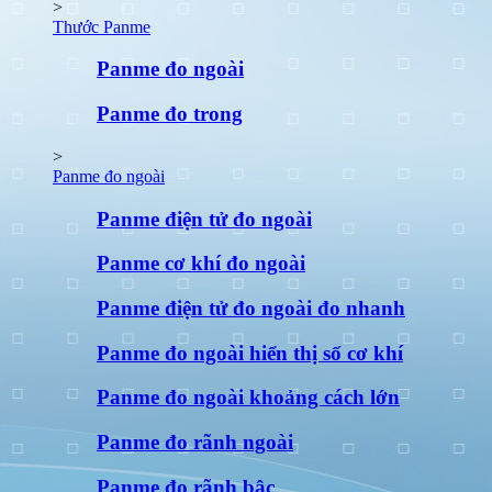
>
Thước Panme
Panme đo ngoài
Panme đo trong
>
Panme đo ngoài
Panme điện tử đo ngoài
Panme cơ khí đo ngoài
Panme điện tử đo ngoài đo nhanh
Panme đo ngoài hiển thị số cơ khí
Panme đo ngoài khoảng cách lớn
Panme đo rãnh ngoài
Panme đo rãnh bậc