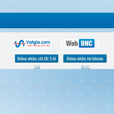
Đăng nhập với ID Vật
Đăng nhập tài khoản
Giá
BNC