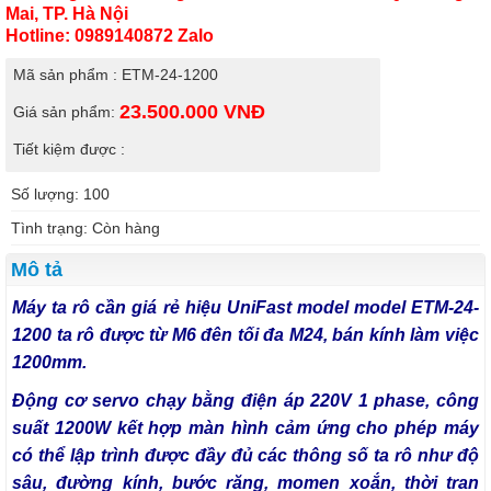
Mai, TP. Hà Nội
Hotline: 0989140872 Zalo
Mã sản phẩm : ETM-24-1200
23.500.000
VNĐ
Giá sản phẩm:
Tiết kiệm được :
Số lượng: 100
Tình trạng: Còn hàng
Mô tả
Máy ta rô cần giá rẻ hiệu UniFast model model ETM-24-
1200 ta rô được từ M6 đên tối đa M24, bán kính làm việc
1200mm.
Động cơ servo chạy bằng điện áp 220V 1 phase, công
suất 1200W kết hợp màn hình cảm ứng cho phép máy
có thể lập trình được đầy đủ các thông số ta rô như độ
sâu, đường kính, bước răng, momen xoắn, thời tran