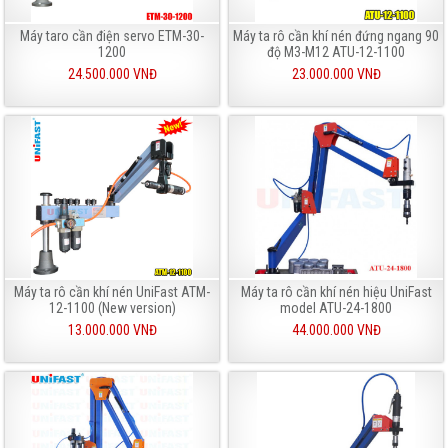
Máy taro cần điện servo ETM-30-
Máy ta rô cần khí nén đứng ngang 90
1200
độ M3-M12 ATU-12-1100
24.500.000 VNĐ
23.000.000 VNĐ
Máy ta rô cần khí nén UniFast ATM-
Máy ta rô cần khí nén hiệu UniFast
12-1100 (New version)
model ATU-24-1800
13.000.000 VNĐ
44.000.000 VNĐ