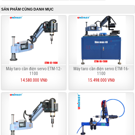
SẢN PHẨM CÙNG DANH MỤC
Máy taro cần điện servo ETM-12-
Máy taro cần điện servo ETM-16-
1100
1100
14.580.000 VNĐ
15.498.000 VNĐ