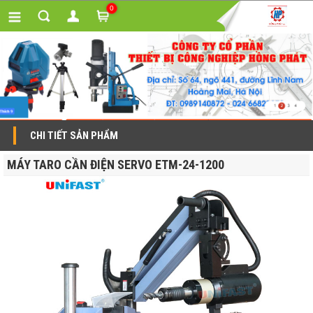
0
CHI TIẾT SẢN PHẨM
MÁY TARO CẦN ĐIỆN SERVO ETM-24-1200