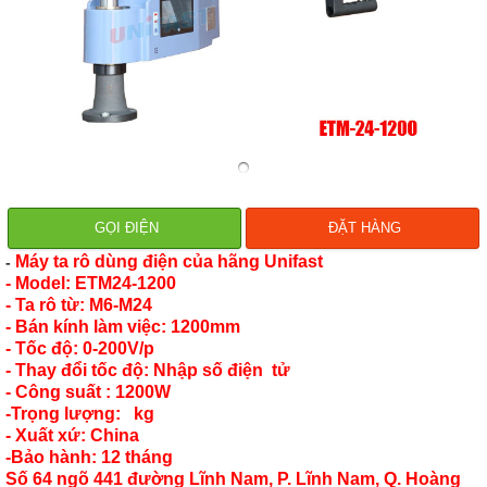
GỌI ĐIỆN
ĐẶT HÀNG
Máy ta rô dùng điện của hãng Unifast
-
- Model: ETM24-1200
- Ta rô từ: M6-M24
- Bán kính làm việc: 1200mm
- Tốc độ: 0-200V/p
- Thay đổi tốc độ: Nhập số điện tử
- Công suất : 1200W
-Trọng lượng: kg
- Xuất xứ: China
-Bảo hành: 12 tháng
Số 64 ngõ 441 đường Lĩnh Nam, P. Lĩnh Nam, Q. Hoàng