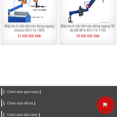
Máy ta rô cần khí nén đứng ngang
Máy ta rô cần khí nén đứng ngang 90
Unifast ATU-16-1800
độ M3-M16 ATU-16-1100
31.000.000 VNĐ
29.000.000 VNĐ
Chính sách giao hàng
Chính sách đổi trả
Chính sách bảo hành