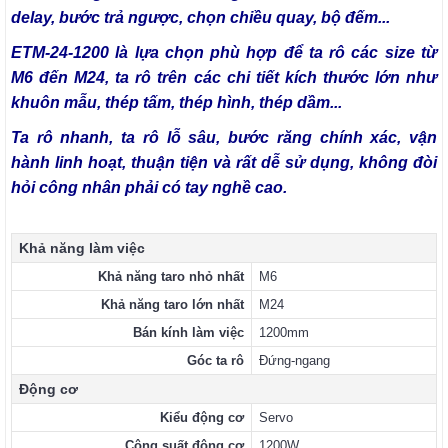
delay, bước trả ngược, chọn chiều quay, bộ đếm...
ETM-24-1200 là lựa chọn phù hợp để ta rô các size từ
M6 đến M24, ta rô trên các chi tiết kích thước lớn như
khuôn mẫu, thép tấm, thép hình, thép dầm...
Ta rô nhanh, ta rô lỗ sâu, bước răng chính xác, vận
hành linh hoạt, thuận tiện và rất dễ sử dụng, không đòi
hỏi công nhân phải có tay nghề cao.
Khả năng làm việc
Khả năng taro nhỏ nhất
M6
Khả năng taro lớn nhất
M24
Bán kính làm việc
1200mm
Góc ta rô
Đứng-ngang
Động cơ
Kiểu động cơ
Servo
Công suất động cơ
1200W