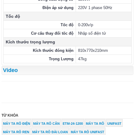
Điện áp sử dụng
220V 1 phase 50Hz
Tốc độ
Tốc độ
0-200v/p
Cơ cấu thay đổi tốc độ
Nhập số điện tử
Kích thước trọng lượng
Kích thước đóng kiện
810x770x210mm
Trọng Lượng
47kg
Video
TỪ KHÓA
MÁY TA RÔ ĐIỆN
MÁY TA RÔ CÂN
ETM-24-1200
MÁY TA RÔ
UNIFAST
MÁY TA RÔ REN
MÁY TA RÔ ĐÀI LOAN
MÁY TA RÔ UNIFAST