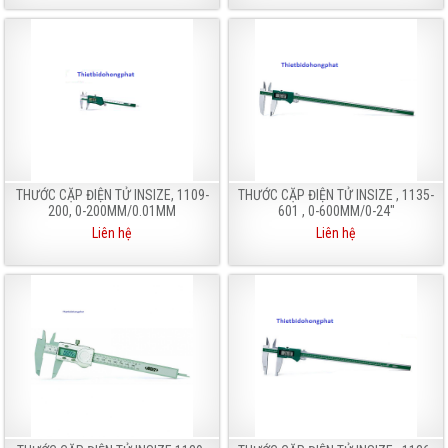
THƯỚC CẶP ĐIỆN TỬ INSIZE, 1109-
THƯỚC CẶP ĐIỆN TỬ INSIZE , 1135-
200, 0-200MM/0.01MM
601 , 0-600MM/0-24"
Liên hệ
Liên hệ