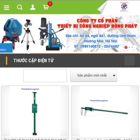
0
THƯỚC CẶP ĐIỆN TỬ
Sản phẩm mới nhất