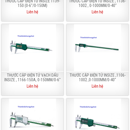
THƯỚC CẶP ĐIỆN TỬ INSIZE 1139-
THƯỚC CẶP ĐIỆN TỬ INSIZE , 1136-
150 (0-6"/0-150M)
1002 , 0-1000MM/0-40"
Liên hệ
Liên hệ
THƯỚC CẶP ĐIỆN TỬ VẠCH DẤU
THƯỚC CẶP ĐIỆN TỬ INSIZE ,1106-
INSIZE , 1166-150A, 0-150MM/0-6"
1002 ,0-1000MM/0-40"
Liên hệ
Liên hệ