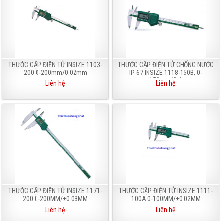
THƯỚC CẶP ĐIỆN TỬ INSIZE 1103-
THƯỚC CẶP ĐIỆN TỬ CHỐNG NƯỚC
200 0-200mm/0.02mm
IP 67 INSIZE 1118-150B, 0-
150mm/0-6
Liên hệ
Liên hệ
THƯỚC CẶP ĐIỆN TỬ INSIZE 1171-
THƯỚC CẶP ĐIỆN TỬ INSIZE 1111-
200 0-200MM/±0.03MM
100A 0-100MM/±0.02MM
Liên hệ
Liên hệ