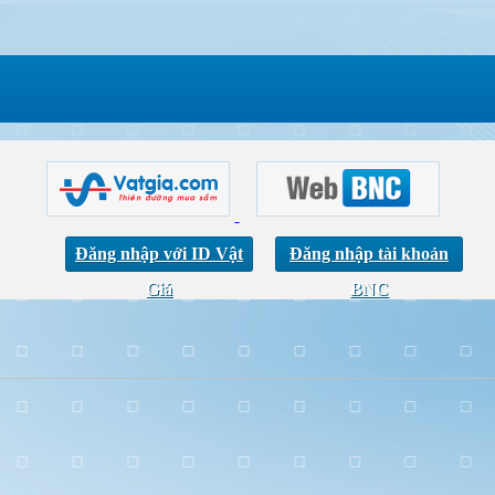
Đăng nhập với ID Vật
Đăng nhập tài khoản
Giá
BNC