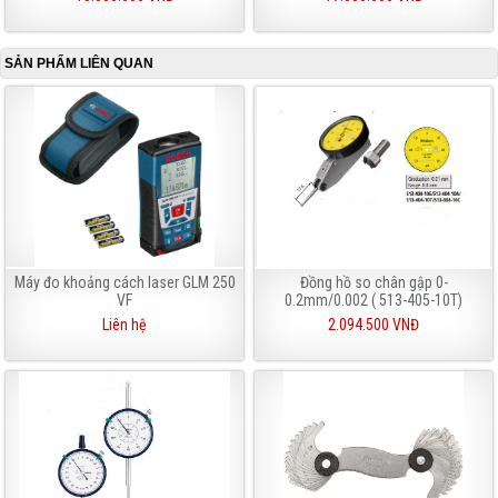
SẢN PHẨM LIÊN QUAN
Máy đo khoảng cách laser GLM 250
Đồng hồ so chân gập 0-
VF
0.2mm/0.002 ( 513-405-10T)
Liên hệ
2.094.500 VNĐ