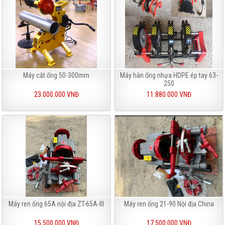
Máy cắt ống 50-300mm
Máy hàn ống nhựa HDPE ép tay 63-
250
23.000.000 VNĐ
11.880.000 VNĐ
Máy ren ống 65A nội địa ZT-65A-III
Máy ren ống 21-90 Nội địa China
15.500.000 VNĐ
17.500.000 VNĐ