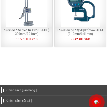
Thước đo cao điện tử 192-613-10 (0-
Thước đo độ dày điện tử 547-301A
300mm/0.01mm)
(0-10mm/0.01mm)
13.570.000 VNĐ
5.942.480 VNĐ
Chính sách giao hàng
Chính sách đổi trả