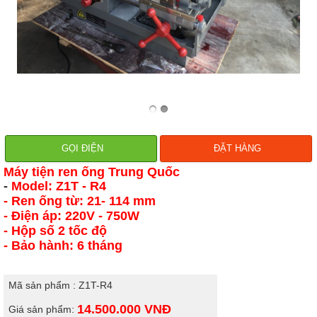
GỌI ĐIỆN
ĐẶT HÀNG
Máy tiện ren ống Trung Quốc
-
Model: Z1T - R4
- Ren ống từ: 21- 114 mm
- Điện áp: 220V - 750W
- Hộp số 2 tốc độ
- Bảo hành: 6 tháng
Mã sản phẩm : Z1T-R4
14.500.000
VNĐ
Giá sản phẩm: