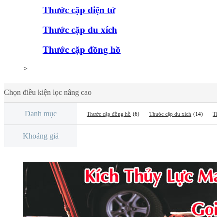
Thước cặp điện tử
Thước cặp du xích
Thước cặp đồng hồ
>
Chọn điều kiện lọc nâng cao
Danh mục
Thước cặp đồng hồ
(6)
Thước cặp du xích
(14)
T
Khoảng giá