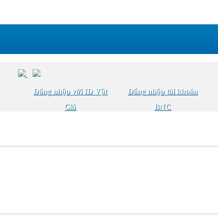
Đăng nhập với ID Vật
Đăng nhập tài khoản
Giá
BNC