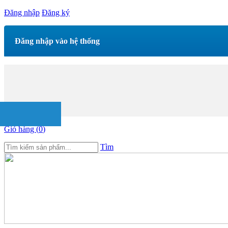
Đăng nhập
Đăng ký
Đăng nhập vào hệ thống
Giỏ hàng (
0
)
Tìm