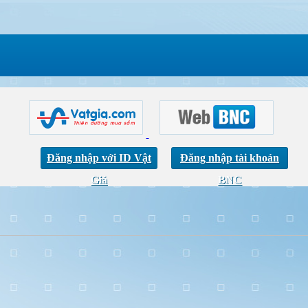
Đăng nhập với ID Vật
Đăng nhập tài khoản
Giá
BNC