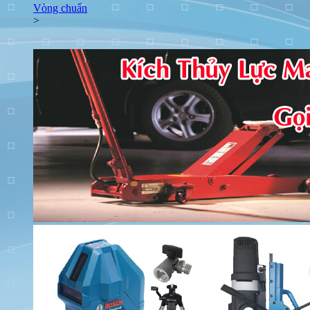
Vòng chuẩn
>