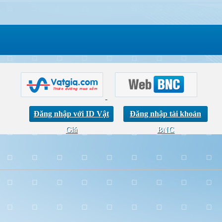
Đăng nhập với ID Vật
Đăng nhập tài khoản
Giá
BNC