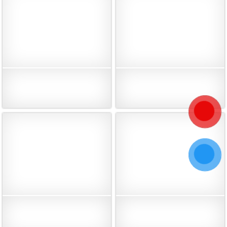
Bàn rà phẳng đá Granite 517-
Bàn rà phẳng đá Granite 517-
107C (1000x750x150mm)
116C (2000x1500x300mm)
Liên hệ
Liên hệ
Bàn rà phẳng đá Granite 517-
Bàn rà phẳng đá granite 517-
113C (1500x1000x200mm)
109C (1000x1000x150mm)
114.790.000 VNĐ
66.241.000 VNĐ