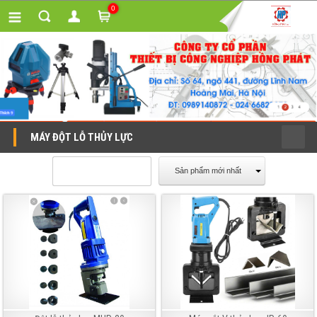
0
MÁY ĐỘT LỖ THỦY LỰC
Sản phẩm mới nhất