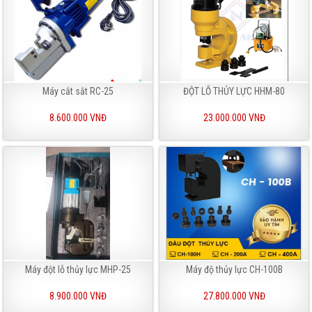
Máy cắt sắt RC-25
ĐỘT LỖ THỦY LỰC HHM-80
8.600.000 VNĐ
23.000.000 VNĐ
Máy đột lỗ thủy lực MHP-25
Máy độ thủy lực CH-100B
8.900.000 VNĐ
27.800.000 VNĐ