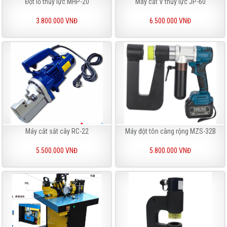
Đột lỗ thủy lực MHP-20
Máy cắt V thủy lực JP-60
3.800.000 VNĐ
6.500.000 VNĐ
Máy cắt sắt cây RC-22
Máy đột tôn càng rộng MZS-32B
5.500.000 VNĐ
5.800.000 VNĐ