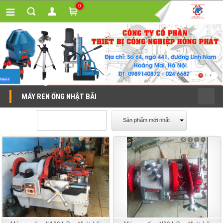
0
MÁY REN ỐNG NHẬT BÃI
Sản phẩm mới nhất