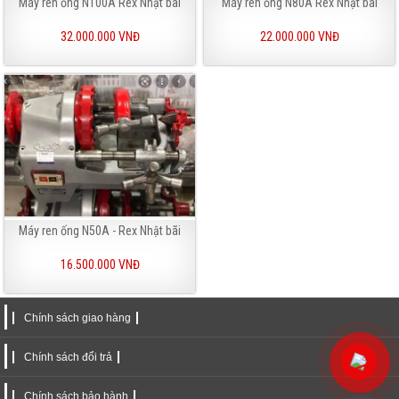
Máy ren ống N100A Rex Nhật bãi
Máy ren ống N80A Rex Nhật bãi
32.000.000 VNĐ
22.000.000 VNĐ
Máy ren ống N50A - Rex Nhật bãi
16.500.000 VNĐ
Chính sách giao hàng
Chính sách đổi trả
Chính sách bảo hành