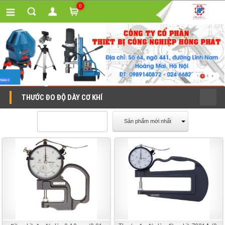
0
THƯỚC ĐO ĐỘ DÀY CƠ KHÍ
Sản phẩm mới nhất