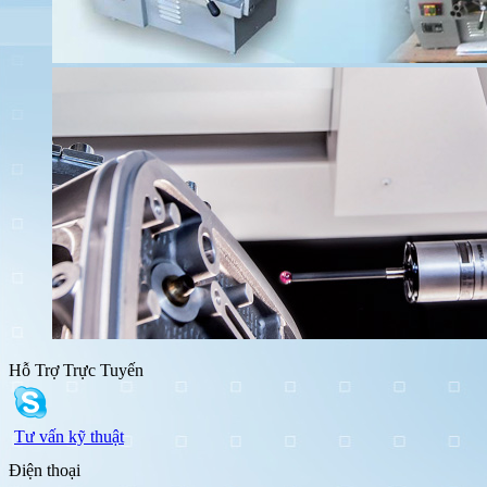
Hỗ Trợ Trực Tuyến
Tư vấn kỹ thuật
Điện thoại