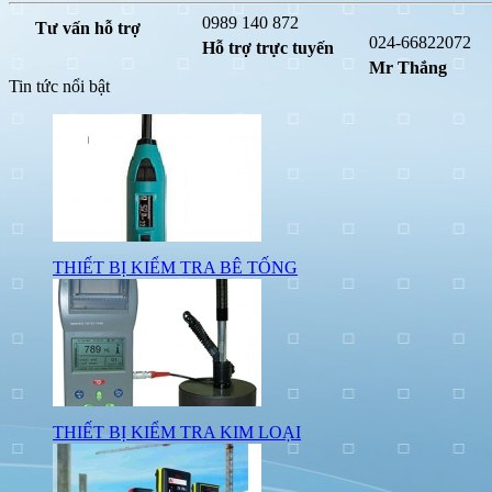
0989 140 872
Tư vấn hỗ trợ
024-66822072
Hỗ trợ trực tuyến
Mr Thắng
Tin tức nổi bật
THIẾT BỊ KIỂM TRA BÊ TỐNG
THIẾT BỊ KIỂM TRA KIM LOẠI