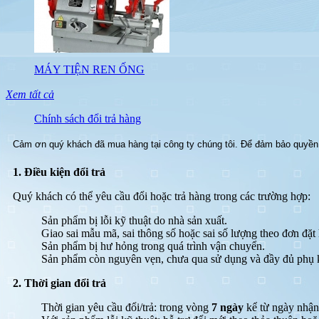
MÁY TIỆN REN ỐNG
Xem tất cả
Chính sách đổi trả hàng
Cảm ơn quý khách đã mua hàng tại công ty chúng tôi. Để đảm bảo quyền l
1. Điều kiện đổi trả
Quý khách có thể yêu cầu đổi hoặc trả hàng trong các trường hợp:
Sản phẩm bị lỗi kỹ thuật do nhà sản xuất.
Giao sai mẫu mã, sai thông số hoặc sai số lượng theo đơn đặt
Sản phẩm bị hư hỏng trong quá trình vận chuyển.
Sản phẩm còn nguyên vẹn, chưa qua sử dụng và đầy đủ phụ k
2. Thời gian đổi trả
Thời gian yêu cầu đổi/trả: trong vòng
7 ngày
kể từ ngày nhận