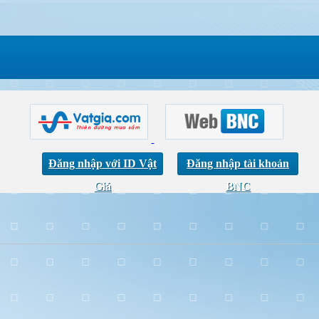
Đăng nhập với ID Vật
Đăng nhập tài khoản
Giá
BNC