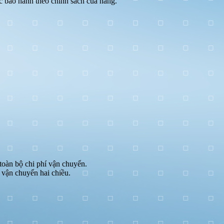
ặc bảo hành theo chính sách của hãng.
 toàn bộ chi phí vận chuyển.
 vận chuyển hai chiều.