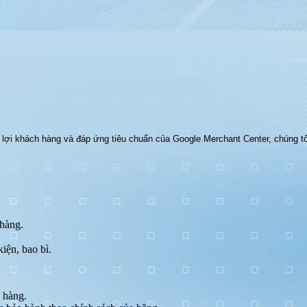
ợi khách hàng và đáp ứng tiêu chuẩn của Google Merchant Center, chúng tôi
 hàng.
iện, bao bì.
 hàng.