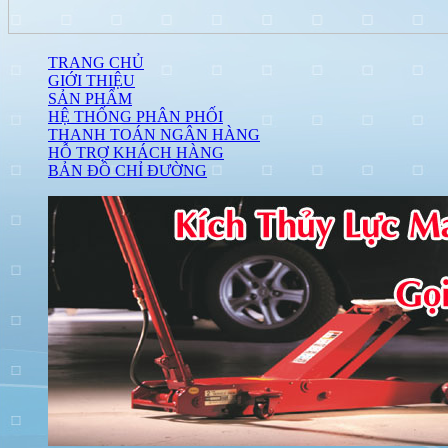
TRANG CHỦ
GIỚI THIỆU
SẢN PHẨM
HỆ THỐNG PHÂN PHỐI
THANH TOÁN NGÂN HÀNG
HỖ TRỢ KHÁCH HÀNG
BẢN ĐỒ CHỈ ĐƯỜNG