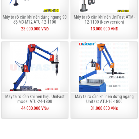
Máy ta rô cần khí nén đứng ngang 90
Máy ta rô cần khí nén UniFast ATM-
độ M3-M12 ATU-12-1100
12-1100 (New version)
23.000.000 VNĐ
13.000.000 VNĐ
Máy ta rô cần khí nén hiệu UniFast
Máy ta rô cần khí nén đứng ngang
model ATU-24-1800
Unifast ATU-16-1800
44.000.000 VNĐ
31.000.000 VNĐ