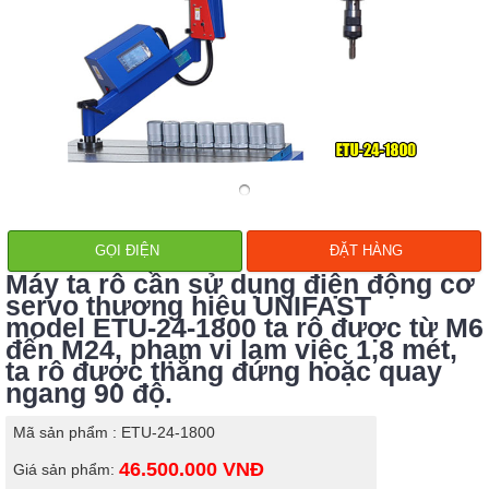
GỌI ĐIỆN
ĐẶT HÀNG
Máy ta rô cần sử dụng điện động cơ
servo thương hiệu UNIFAST
model
ETU-24-1800
ta rô được từ M6
đến M24, phạm vi lam việc 1,8 mét,
ta rô được thẳng đứng hoặc quay
ngang 90 độ.
Mã sản phẩm : ETU-24-1800
46.500.000
VNĐ
Giá sản phẩm: