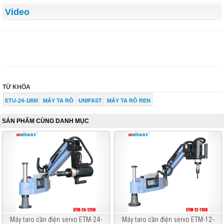
Video
TỪ KHÓA
ETU-24-1800
MÁY TA RÔ
UNIFAST
MÁY TA RÔ REN
SẢN PHẨM CÙNG DANH MỤC
Máy taro cần điện servo ETM-24-
Máy taro cần điện servo ETM-12-