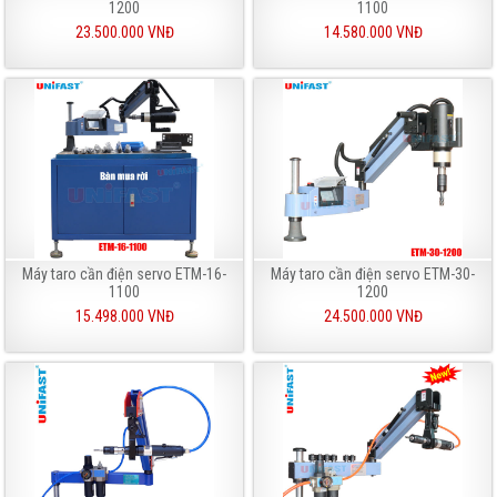
1200
1100
23.500.000 VNĐ
14.580.000 VNĐ
Máy taro cần điện servo ETM-16-
Máy taro cần điện servo ETM-30-
1100
1200
15.498.000 VNĐ
24.500.000 VNĐ