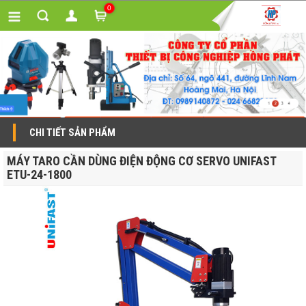
0
CHI TIẾT SẢN PHẨM
MÁY TARO CẦN DÙNG ĐIỆN ĐỘNG CƠ SERVO UNIFAST
ETU-24-1800