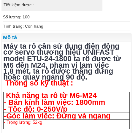
Tiết kiệm được :
Số lượng: 100
Tình trạng: Còn hàng
Mô tả
Máy ta rô cần sử dụng điện động
cơ servo thương hiệu UNIFAST
model
ETU-24-1800
ta rô được từ
M6 đến M24, phạm vi lam việc
1,8 mét, ta rô được thẳng đứng
hoặc quay ngang 90 độ.
Thông số kỹ thuật :
Khả năng ta rô từ M6-M24
- Bán kính làm việc: 1800mm
- Tốc độ: 0-250V/p
-Góc làm việc: Đứng và ngang
- Trọng lượng: 52kg