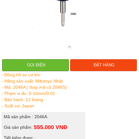
GỌI ĐIỆN
ĐẶT HÀNG
- Đồng hồ so cơ khí
- Hãng sản xuất: Mitutoyo Nhật
- Mã: 2046A ( thay mã cũ 2046S)
- Phạm vi đo: 0-10mm/0.01
- Bảo hành: 12 tháng
- Xuất xứ: Japan
Mã sản phẩm : 2046A
555.000
VNĐ
Giá sản phẩm:
Tiết kiệm được :