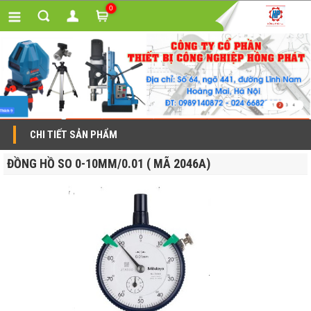
0
CHI TIẾT SẢN PHẨM
ĐỒNG HỒ SO 0-10MM/0.01 ( MÃ 2046A)