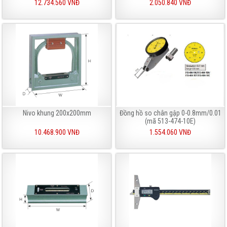
12.734.560 VNĐ
2.050.840 VNĐ
Nivo khung 200x200mm
Đồng hồ so chân gập 0-0.8mm/0.01
(mã 513-474-10E)
10.468.900 VNĐ
1.554.060 VNĐ