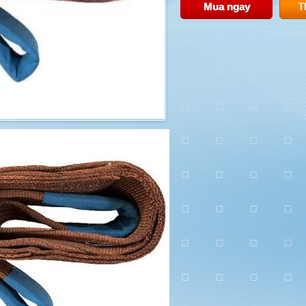
Mua ngay
T