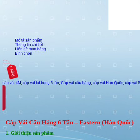
Mô tả sản phẩm
Thông tin chi tiết
Liên hệ mua hàng
Bình chọn
cáp vải 4M
,
cáp vải tải trọng 6 tấn
,
Cáp vải cẩu hàng
,
cáp vải Hàn Quốc
,
cáp vải 
Cáp Vải Cẩu Hàng 6 Tấn – Eastern (Hàn Quốc)
1. Giới thiệu sản phẩm