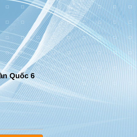
Hàn Quốc 6
|