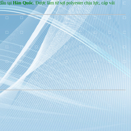
đầu tại
Hàn Quốc
. Được làm từ sợi polyester chịu lực, cáp vải