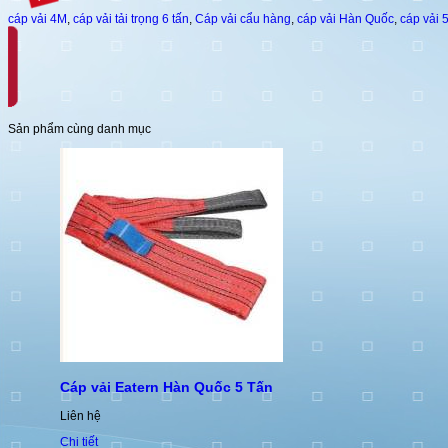
cáp vải 4M
,
cáp vải tải trọng 6 tấn
,
Cáp vải cẩu hàng
,
cáp vải Hàn Quốc
,
cáp vải 
Sản phẩm cùng danh mục
Cáp vải Eatern Hàn Quốc 5 Tấn
Liên hệ
Chi tiết