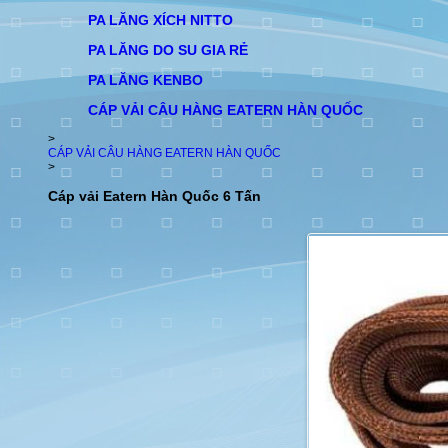
PA LĂNG XÍCH NITTO
PA LĂNG DO SU GIA RẺ
PA LĂNG KENBO
CÁP VẢI CÂU HÀNG EATERN HÀN QUỐC
>
CÁP VẢI CÂU HÀNG EATERN HÀN QUỐC
>
Cáp vải Eatern Hàn Quốc 6 Tấn