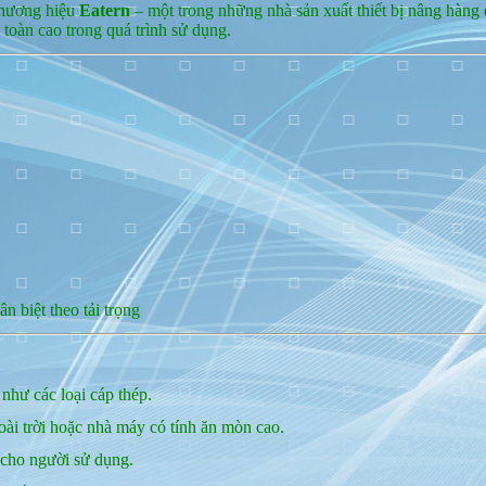
 thương hiệu
Eatern
– một trong những nhà sản xuất thiết bị nâng hàng 
toàn cao trong quá trình sử dụng.
n biệt theo tải trọng
hư các loại cáp thép.
ài trời hoặc nhà máy có tính ăn mòn cao.
 cho người sử dụng.