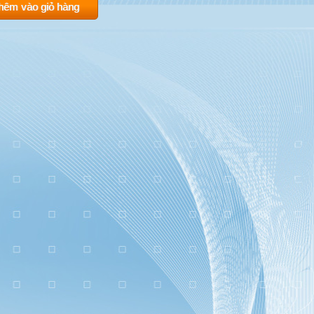
hêm vào giỏ hàng