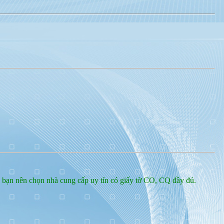
, bạn nên chọn nhà cung cấp uy tín có giấy tờ CO, CQ đầy đủ.