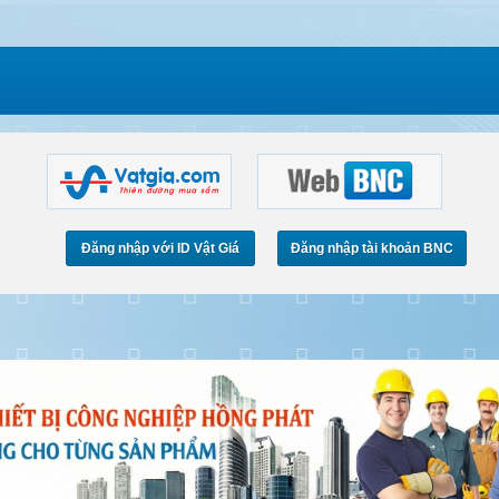
Đăng nhập với ID Vật Giá
Đăng nhập tài khoản BNC