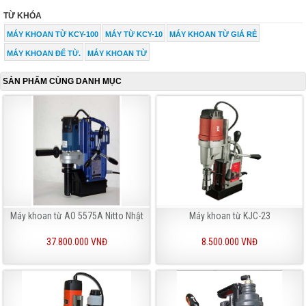
TỪ KHÓA
MÁY KHOAN TỪ KCY-100
MÁY TỪ KCY-10
MÁY KHOAN TỪ GIÁ RẺ
MÁY KHOAN ĐẾ TỪ.
MÁY KHOAN TỪ
SẢN PHẨM CÙNG DANH MỤC
Máy khoan từ AO 5575A Nitto Nhật
Máy khoan từ KJC-23
37.800.000 VNĐ
8.500.000 VNĐ