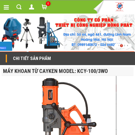
0
CHI TIẾT SẢN PHẨM
MÁY KHOAN TỪ CAYKEN MODEL: KCY-100/3WO