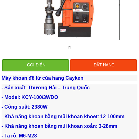
GỌI ĐIỆN
ĐẶT HÀNG
Máy khoan đế từ của hang Cayken
- Sản xuất: Thượng Hải – Trung Quốc
- Model: KCY-100/3WDO
- Công suất: 2380W
- Khả năng khoan bằng mũi khoan khoet: 12-100mm
- Khả năng khoan bằng mũi khoan xoắn: 3-28mm
- Ta rô: M6-M28