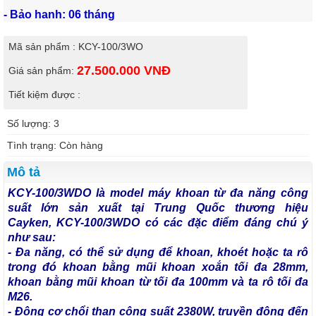
- Bảo hanh: 06 tháng
Mã sản phẩm : KCY-100/3WO
27.500.000
VNĐ
Giá sản phẩm:
Tiết kiệm được :
Số lượng: 3
Tình trạng: Còn hàng
Mô tả
KCY-100/3WDO
là model
máy khoan từ đa năng
công
suất lớn sản xuất tại Trung Quốc thương hiệu
Cayken,
KCY-100/3WDO
có các đặc điểm đáng chú ý
như sau:
- Đa năng, có thể sử dụng để khoan, khoét hoặc ta rô
trong đó khoan bằng mũi khoan xoắn tối đa 28mm,
khoan bằng mũi khoan từ tối đa 100mm và ta rô tối đa
M26.
- Động cơ chổi than công suất 2380W, truyền động đến