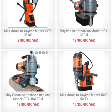
Máy khoan từ Cayken Model: SCY-
Máy khoan từ thân lùn Model: KCY-
35WO
38DM
9.800.000 VNĐ
13.900.000 VNĐ
Máy khoan đế từ khoan trên ống
Máy khoan từ Cayken Model: KCY-
Model: SCY-38WSPM
50HD
19.800.000 VNĐ
15.350.000 VNĐ