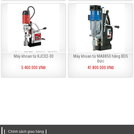
Máy khoan từ KJC02-30
Máy khoan từ MAB850 hãng BDS
Đức
5.400.000 VNĐ
41.800.000 VNĐ
Chính sách giao hàng