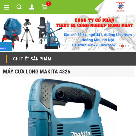
0
CHI TIẾT SẢN PHẨM
MÁY CƯA LỌNG MAKITA 4326