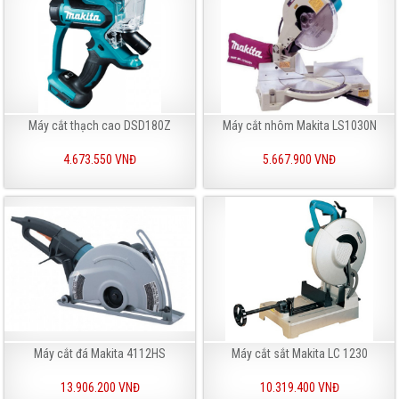
Máy cắt thạch cao DSD180Z
Máy cắt nhôm Makita LS1030N
4.673.550 VNĐ
5.667.900 VNĐ
Máy cắt đá Makita 4112HS
Máy cắt sắt Makita LC 1230
13.906.200 VNĐ
10.319.400 VNĐ