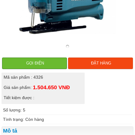
GỌI ĐIỆN
ĐẶT HÀNG
Mã sản phẩm : 4326
1.504.650
VNĐ
Giá sản phẩm:
Tiết kiệm được :
Số lượng: 5
Tình trạng: Còn hàng
Mô tả