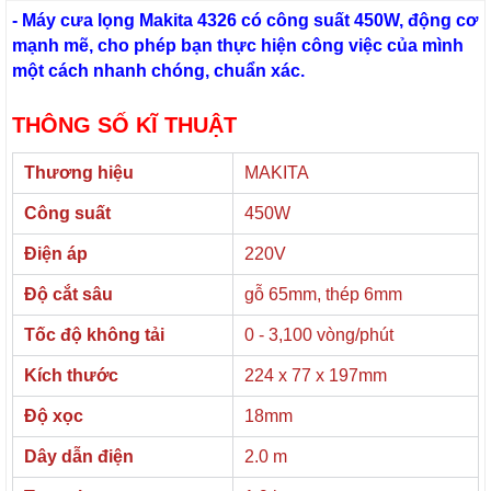
- Máy cưa lọng Makita 4326 có công suất 450W, động cơ
mạnh mẽ, cho phép bạn thực hiện công việc của mình
một cách nhanh chóng, chuẩn xác.
THÔNG SỐ KĨ THUẬT
Thương hiệu
MAKITA
Công suất
450W
Điện áp
220V
Độ cắt sâu
gỗ 65mm, thép 6mm
Tốc độ không tải
0 - 3,100 vòng/phút
Kích thước
224 x 77 x 197mm
Độ xọc
18mm
Dây dẫn điện
2.0 m