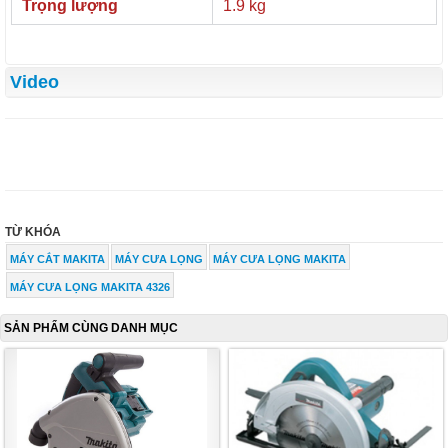
Trọng lượng
1.9 kg
Video
TỪ KHÓA
MÁY CẮT MAKITA
MÁY CƯA LỌNG
MÁY CƯA LỌNG MAKITA
MÁY CƯA LỌNG MAKITA 4326
SẢN PHẨM CÙNG DANH MỤC