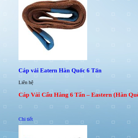
Cáp vải Eatern Hàn Quốc 6 Tấn
Liên hệ
Cáp Vải Cẩu Hàng 6 Tấn – Eastern (Hàn Qu
Chi tiết