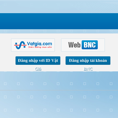
Đăng nhập với ID Vật
Đăng nhập tài khoản
Giá
BNC