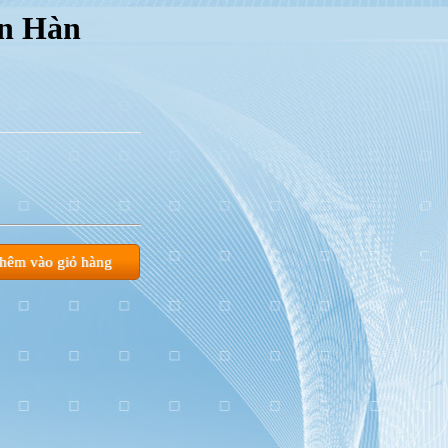
rn Hàn
hêm vào giỏ hàng