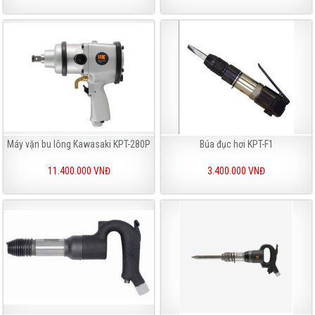
Máy vặn bu lông Kawasaki KPT-280P
Búa đục hơi KPT-F1
11.400.000 VNĐ
3.400.000 VNĐ