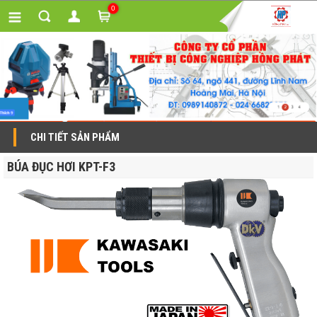
0
CHI TIẾT SẢN PHẨM
BÚA ĐỤC HƠI KPT-F3