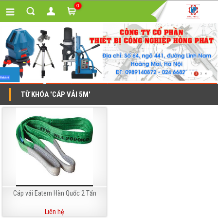
0
TỪ KHÓA 'CÁP VẢI 5M'
Cáp vải Eatern Hàn Quốc 2 Tấn
Liên hệ